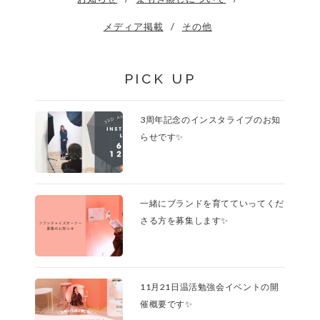
メディア掲載
その他
PICK UP
3周年記念のインスタライブのお知
らせです✨
一緒にブランドを育てていってくだ
さる方を募集します✨
11月21日温活勉強会イベントの開
催概要です✨