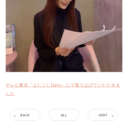
テレビ東京「よじごじDays」にて取り上げていただきま
した
BACK
ALL
NEXT