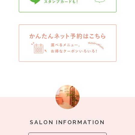
お友だち
かんたん
SALON INFORMATION