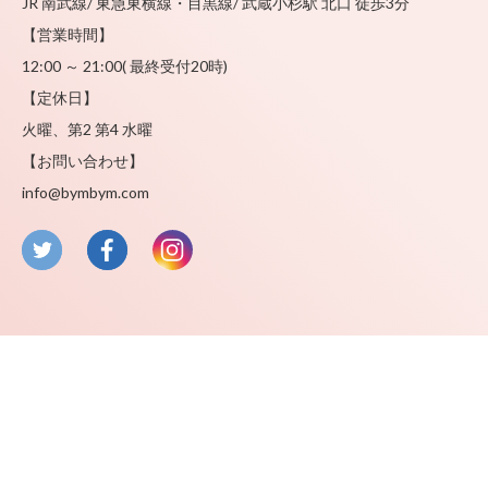
JR 南武線/ 東急東横線・目黒線/ 武蔵小杉駅 北口 徒歩3分
【営業時間】
12:00 ～ 21:00( 最終受付20時)
【定休日】
火曜、第2 第4 水曜
【お問い合わせ】
info@bymbym.com
twitter
facebook
instagram