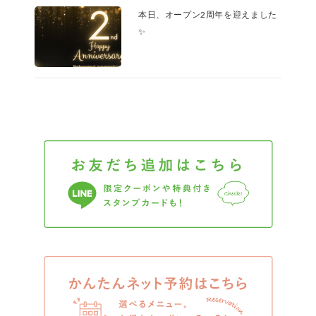
本日、オープン2周年を迎えました
✨
お友だち