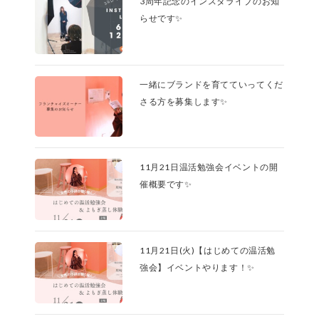
3周年記念のインスタライブのお知
らせです✨
一緒にブランドを育てていってくだ
さる方を募集します✨
11月21日温活勉強会イベントの開
催概要です✨
11月21日(火)【はじめての温活勉
強会】イベントやります！✨