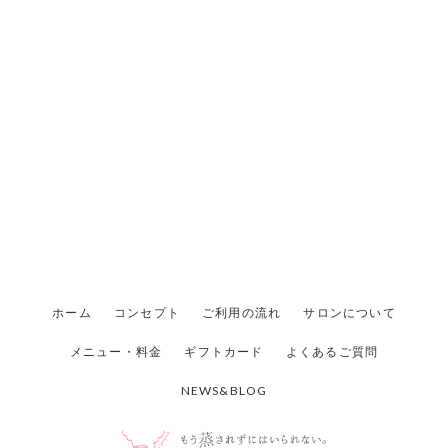
ホーム
コンセプト
ご利用の流れ
サロンについて
メニュー・料金
ギフトカード
よくあるご質問
NEWS&BLOG
武蔵小杉 よもぎ蒸し専門店